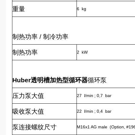
重量
6 kg
制热功率 / 制冷功率
制热功率
2 kW
Huber透明槽加热型循环器
循环泵
压力泵大值
27 l/min ; 0,7 bar
吸收泵大值
22 l/min ; 0,4 bar
泵连接螺纹尺寸
M16x1 AG male (Option, #196