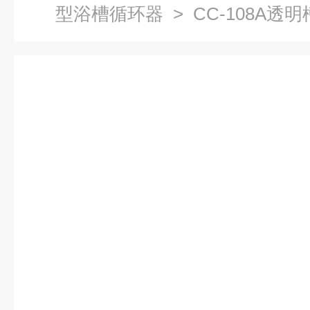
型浴槽循环器
> CC-108A