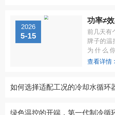
2026
前几天有
5-15
牌子的温
为什么
快？”我
查看详情 
为除了功
的因素，下.
绿色温控的开端，第一代制冷循