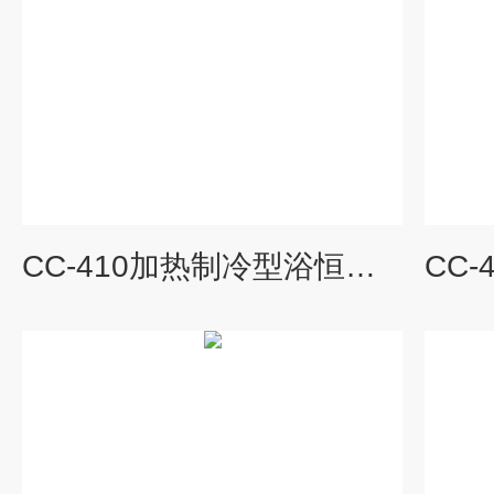
CC-410加热制冷型浴恒温槽循环器