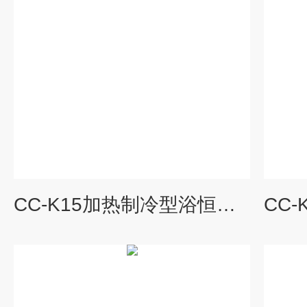
CC-K15加热制冷型浴恒温槽循环器