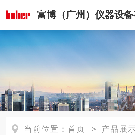
富博（广州）仪器设备
司
当前位置：
首页
>
产品展